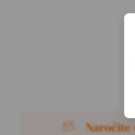
Naročite 